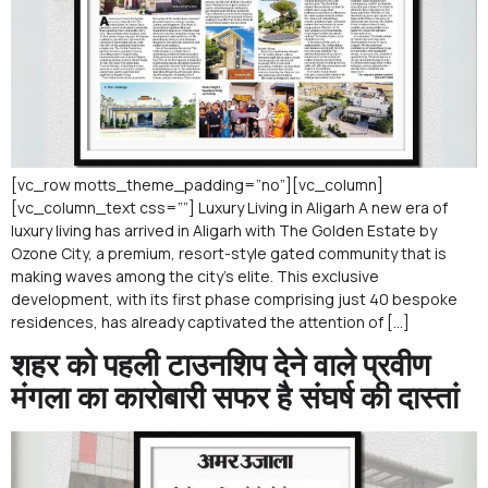
[vc_row motts_theme_padding=”no”][vc_column]
[vc_column_text css=””] Luxury Living in Aligarh A new era of
luxury living has arrived in Aligarh with The Golden Estate by
Ozone City, a premium, resort-style gated community that is
making waves among the city’s elite. This exclusive
development, with its first phase comprising just 40 bespoke
residences, has already captivated the attention of […]
शहर को पहली टाउनशिप देने वाले प्रवीण
मंगला का कारोबारी सफर है संघर्ष की दास्तां