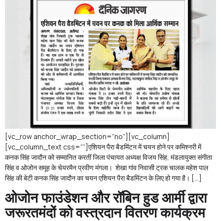
[vc_row anchor_wrap_section=”no”][vc_column]
[vc_column_text css=””]एशियन पैरा बैडमिंटन में चयन होने पर कमिश्नरी में
कनक सिंह जादौन को सम्मानित करतीं जिला पंचायत अध्यक्ष विजय सिंह, मंडलायुक्त संगीता
सिंह व ओजोन समूह के चेयरमैन प्रवीण मंगला। शेखा गांव निवासी ट्रक चालक महेश पाल
सिंह की बेटी कनक सिंह जादौन का चयन एशियन पैरा बैडमिंटन के लिए हो गया है। […]
ओजोन फाउंडेशन और रॉबिन हुड आर्मी द्वारा
जरूरतमंदों को वस्त्रदान वितरण कार्यक्रम