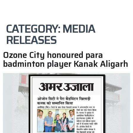
CATEGORY:
MEDIA
RELEASES
Ozone City honoured para
badminton player Kanak Aligarh