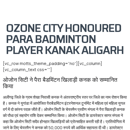
OZONE CITY HONOURED
PARA BADMINTON
PLAYER KANAK ALIGARH
[vc_row motts_theme_padding=”no”][vc_column]
[vc_column_text css=””]
ओजोन सिटी ने पैरा बैडमिंटन खिलाड़ी कनक को सम्मानित
किया
अलीगढ़ जिले के ग्राम शेखा निवासी कनक ने अंतरराष्ट्रीय स्तर पर जिले का नाम रोशन किया
है। कनक ने युगांडा में आयोजित पैराबैडमिंटन इंटरनेशनल टूर्नामेंट में महिला एवं महिला युगल
वर्ग में दो कांस्य पदक जीते हैं। ओजोन सिटी के चेयरमैन प्रवीण मंगला ने पैरा खिलाड़ी कनक
को पौधा एवं सहयोग राशि देकर सम्मानित किया। ओजोन सिटी के डायरेक्टर सागर मंगला ने
कहा कि ओजोन सिटी सदैव होनहार खिलाड़ियों को प्रोत्साहित करती रही है। प्रतियोगिता में
जाने के लिए चेयरमैन ने कनक को 50,000 रुपये की आर्थिक सहायता दी थी। डायरेक्टर